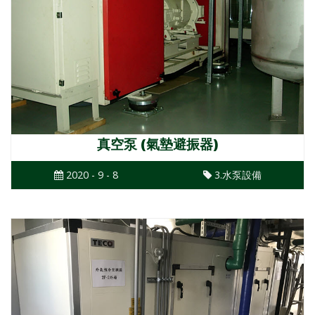
真空泵 (氣墊避振器)
2020 - 9 - 8
3.水泵設備