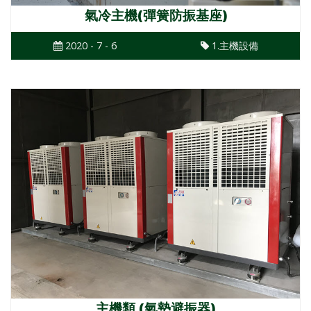
氣冷主機(彈簧防振基座)
2020 - 7 - 6
1.主機設備
主機類 (氣墊避振器)