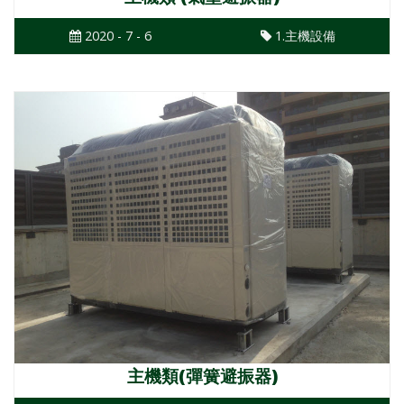
2020 - 7 - 6
1.主機設備
主機類(彈簧避振器)