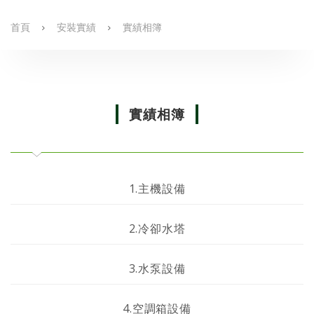
首頁
安裝實績
實績相簿
實績相簿
1.主機設備
2.冷卻水塔
3.水泵設備
4.空調箱設備