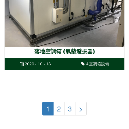
落地空調箱 (氣墊避振器)
2020 - 10 - 18
4.空調箱設備
1
2
3
>