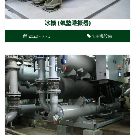
冰機 (氣墊避振器)
2020 - 7 - 3
1.主機設備