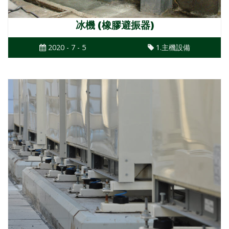
冰機 (橡膠避振器)
2020 - 7 - 5
1.主機設備