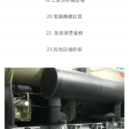
20.電腦機櫃抗震
22. 基座灌漿服務
23.其他設備防振