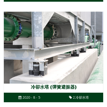
冷卻水塔 (彈簧避振器)
2020 - 8 - 5
2.冷卻水塔