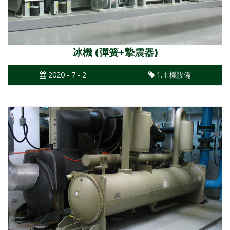
冰機 (彈簧+摯震器)
2020 - 7 - 2
1.主機設備