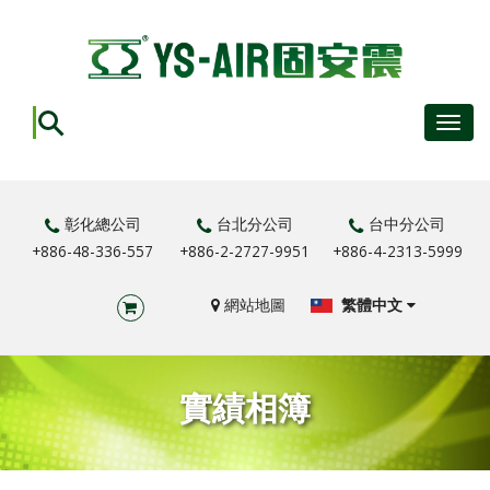
Toggl
navig
彰化總公司
台北分公司
台中分公司
+886-48-336-557
+886-2-2727-9951
+886-4-2313-5999
網站地圖
繁體中文
實績相簿