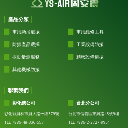
產品分類
車用懸吊避振
車用維修工具
防振產品選擇
工業設備防振
振動量測服務
精密設備避振
其他機械防振
聯繫我們
彰化總公司
台北分公司
彰化縣員林市員大路一段379號
台北市信義區東興路43號9樓
TEL +886-48-336-557
TEL +886-2-2727-9951