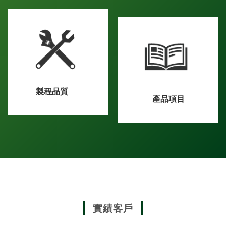
製程品質
產品項目
實績客戶