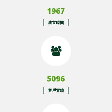
1980
成立時間
5128
客戶實績