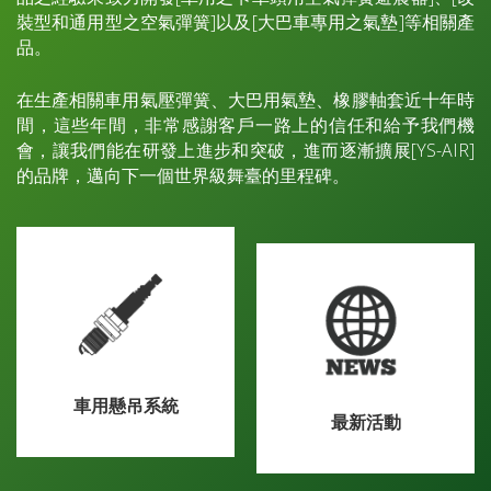
裝型和通用型之空氣彈簧]以及[大巴車專用之氣墊]等相關產
品。
在生產相關車用氣壓彈簧、大巴用氣墊、橡膠軸套近十年時
間，這些年間，非常感謝客戶一路上的信任和給予我們機
會，讓我們能在研發上進步和突破，進而逐漸擴展[YS-AIR]
的品牌，邁向下一個世界級舞臺的里程碑。
車用懸吊系統
最新活動