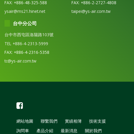
FAX: +886-48-325-588
FAX: +886-2-2727-4808
ysair@ms21.hinet.net
taipei@ys-air.com.tw
台中分公司
台中市西屯區洛陽路103號
TEL +886-4-2313-5999
FAX: +886-4-2316-5358
tc@ys-air.com.tw
網站地圖
聯繫我們
實績相簿
技術支援
詢問車
產品介紹
最新消息
關於我們