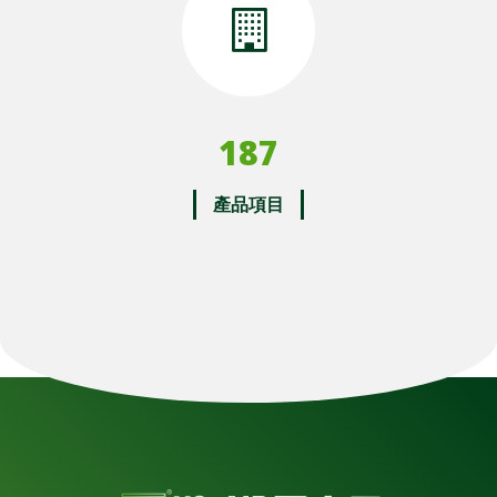
188
產品項目